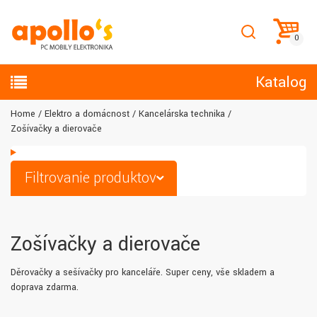
Katalog
Home
Elektro a domácnosť
Kancelárska technika
Zošívačky a dierovače
Filtrovanie produktov
Zošívačky a dierovače
Děrovačky a sešívačky pro kanceláře. Super ceny, vše skladem a
doprava zdarma.