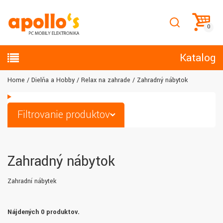
Katalog
Home
Dielňa a Hobby
Relax na zahrade
Zahradný nábytok
Filtrovanie produktov
Zahradný nábytok
Zahradní nábytek
Nájdených 0 produktov.