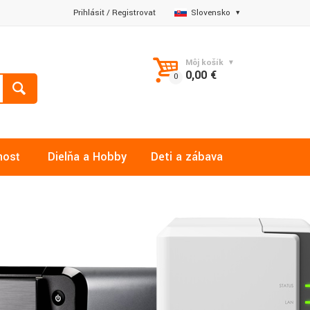
Prihlásiť
/
Registrovať
Slovensko
Môj košík
0,00 €
nosť
Dielňa a Hobby
Deti a zábava