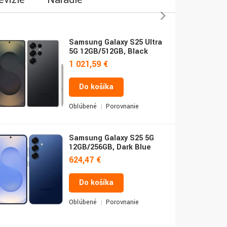
Samsung Galaxy S25 Ultra
5G 12GB/512GB, Black
1 021,59 €
Do košíka
Obľúbené
Porovnanie
Samsung Galaxy S25 5G
12GB/256GB, Dark Blue
624,47 €
Do košíka
Obľúbené
Porovnanie