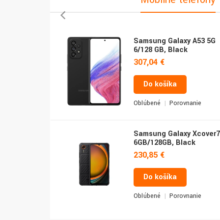
Samsung Galaxy A53 5G
6/128 GB, Black
307,04 €
Do košíka
Obľúbené
Porovnanie
Samsung Galaxy Xcover7
6GB/128GB, Black
230,85 €
Do košíka
Obľúbené
Porovnanie