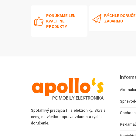
PONÚKAME LEN
RÝCHLE DORUČE
KVALITNÉ
ZADARMO
PRODUKTY
Inform
Ako naku
Sprievod
Spoľahlivý predajca IT a elektroniky. Skvelé
Obchodn
ceny, na všetko doprava zdarma a rýchle
doručenie.
Reklamač