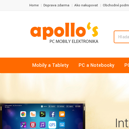
Home
Doprava zdarma
Ako nakupovať
Obchodné podm
Mobily a Tablety
PC a Notebooky
P
In