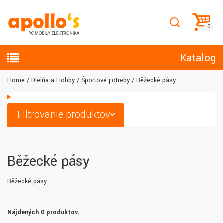
Katalog
Home
Dielňa a Hobby
Športové potreby
Běžecké pásy
Filtrovanie produktov
Běžecké pásy
Běžecké pásy
Nájdených 0 produktov.