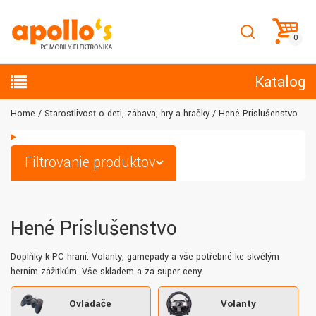
Katalog
Home
Starostlivosť o deti, zábava, hry a hračky
Hené Príslušenstvo
Filtrovanie produktov
Hené Príslušenstvo
Doplňky k PC hraní. Volanty, gamepady a vše potřebné ke skvělým
herním zážitkům. Vše skladem a za super ceny.
Ovládače
Volanty