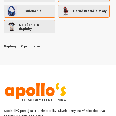
Slúchadlá
Herné kreslá a stoly
Oblečenie a
doplnky
Nájdených 0 produktov.
Spoľahlivý predajca IT a elektroniky. Skvelé ceny, na všetko doprava