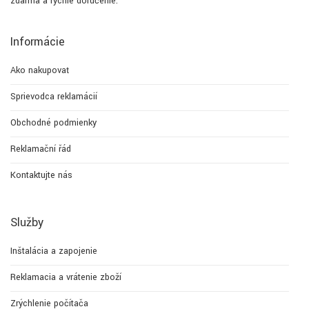
zdarma a rýchle doručenie.
Informácie
Ako nakupovať
Sprievodca reklamácií
Obchodné podmienky
Reklamační řád
Kontaktujte nás
Služby
Inštalácia a zapojenie
Reklamacia a vrátenie zboží
Zrýchlenie počítača