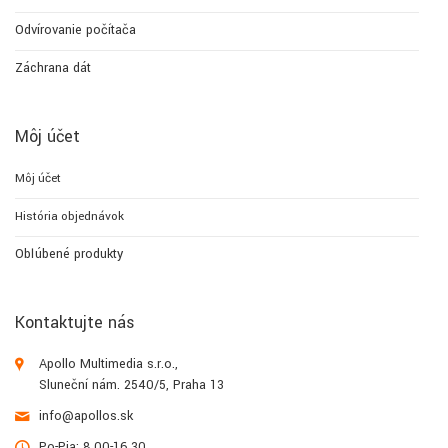
Odvírovanie počítača
Záchrana dát
Môj účet
Môj účet
História objednávok
Obľúbené produkty
Kontaktujte nás
Apollo Multimedia s.r.o.,
Sluneční nám. 2540/5, Praha 13
info@apollos.sk
Po-Pia: 8.00-16.30