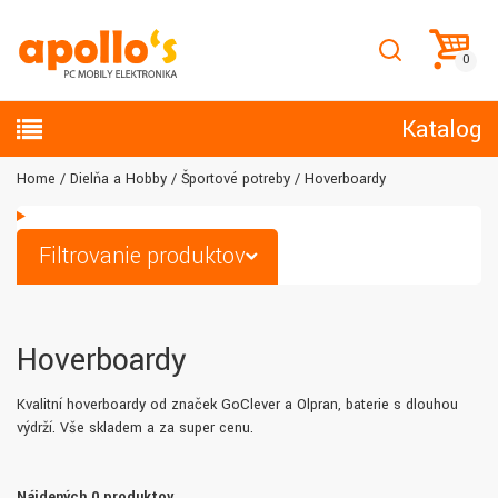
Katalog
Home
Dielňa a Hobby
Športové potreby
Hoverboardy
Filtrovanie produktov
Hoverboardy
Kvalitní hoverboardy od značek GoClever a Olpran, baterie s dlouhou
výdrží. Vše skladem a za super cenu.
Nájdených 0 produktov.