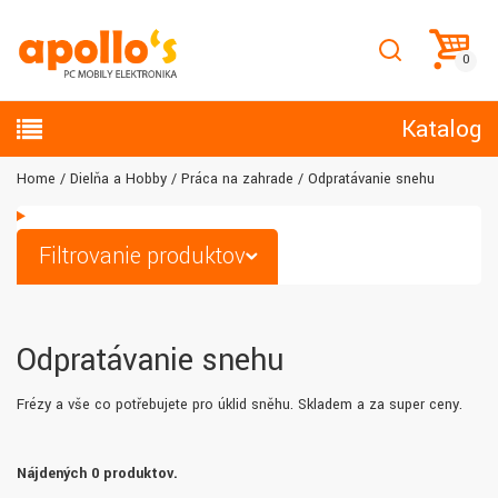
Katalog
Home
Dielňa a Hobby
Práca na zahrade
Odpratávanie snehu
Filtrovanie produktov
Odpratávanie snehu
Frézy a vše co potřebujete pro úklid sněhu. Skladem a za super ceny.
Nájdených 0 produktov.