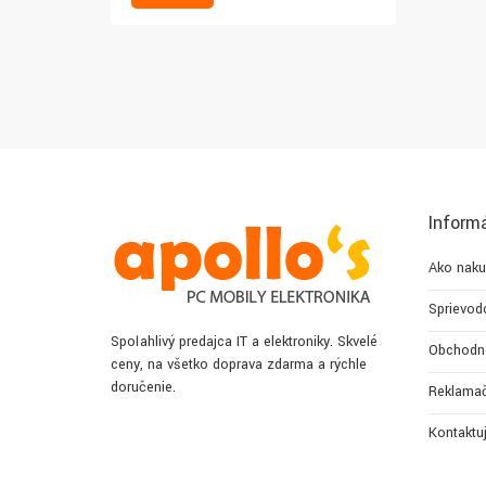
Inform
Ako naku
Sprievod
Spoľahlivý predajca IT a elektroniky. Skvelé
Obchodn
ceny, na všetko doprava zdarma a rýchle
doručenie.
Reklamač
Kontaktu