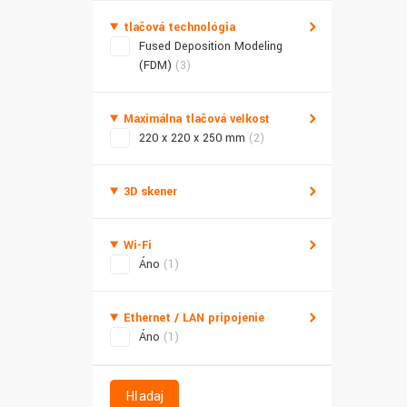
tlačová technológia
Fused Deposition Modeling
(FDM)
(3)
Maximálna tlačová veľkosť
220 x 220 x 250 mm
(2)
3D skener
Wi-Fi
Áno
(1)
Ethernet / LAN pripojenie
Áno
(1)
Hľadaj