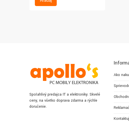
Hľadaj
Inform
Ako naku
Sprievod
Spoľahlivý predajca IT a elektroniky. Skvelé
Obchodn
ceny, na všetko doprava zdarma a rýchle
doručenie.
Reklamač
Kontaktu