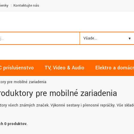
ienky
Kontaktujte nás
Všade...
C príslušenstvo
TV, Video & Audio
Elektro a domác
ory pre mobilné zariadenia
oduktory pre mobilné zariadenia
tory všech známých značek. Výkonné sestavy i přenosné repráčky. Vše sklad
h 0 produktov.