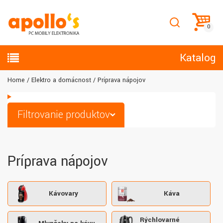
Katalog
Home
Elektro a domácnosť
Príprava nápojov
Filtrovanie produktov
Príprava nápojov
Kávovary
Káva
Rýchlovarné