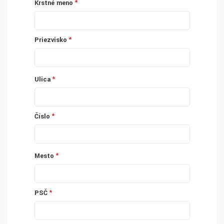
Krstné meno
Priezvisko
Ulica
Číslo
Mesto
PSČ