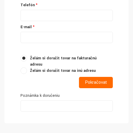
Telefón
E-mail
Želám si doručiť tovar na fakturačnú
adresu
Želám si doručiť tovar na inú adresu
Poznámka k doručeniu