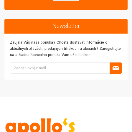
Newsletter
Zaujala Vás naša ponuka? Chcete dostávať informácie o
aktuálnych zľavách, predajných trhákoch a akciách? Zaregistrujte
sa a žiadna špeciálna ponuka Vám už neunikne!