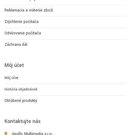
Reklamacia a vrátenie zboží
Zrýchlenie počítača
Odvírovanie počítača
Záchrana dát
Môj účet
Môj účet
História objednávok
Obľúbené produkty
Kontaktujte nás
Apollo Multimedia s.r.o.,