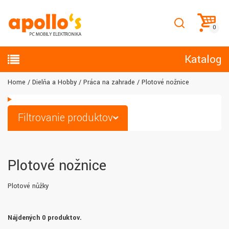
Katalog
Home
Dielňa a Hobby
Práca na zahrade
Plotové nožnice
Filtrovanie produktov
Plotové nožnice
Plotové nůžky
Nájdených 0 produktov.