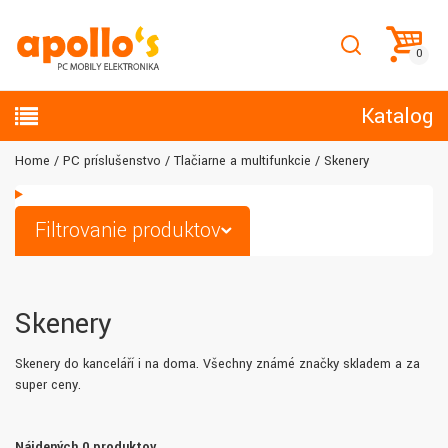
Katalog
Home
PC príslušenstvo
Tlačiarne a multifunkcie
Skenery
Filtrovanie produktov
Skenery
Skenery do kanceláří i na doma. Všechny známé značky skladem a za
super ceny.
Nájdených 0 produktov.