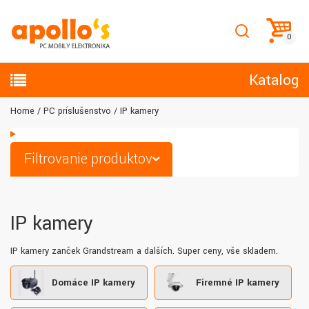
Katalog
Home
PC príslušenstvo
IP kamery
Filtrovanie produktov
IP kamery
IP kamery zanček Grandstream a dalších. Super ceny, vše skladem.
Domáce IP kamery
Firemné IP kamery