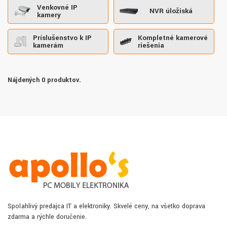
Venkovné IP
NVR úložiská
kamery
Príslušenstvo k IP
Kompletné kamerové
kamerám
riešenia
Nájdených 0 produktov.
Spoľahlivý predajca IT a elektroniky. Skvelé ceny, na všetko doprava
zdarma a rýchle doručenie.