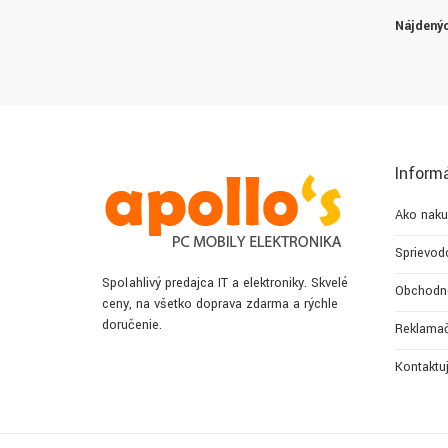
Nájdenýc
Inform
Ako naku
Sprievod
Spoľahlivý predajca IT a elektroniky. Skvelé
Obchodn
ceny, na všetko doprava zdarma a rýchle
doručenie.
Reklamač
Kontaktu