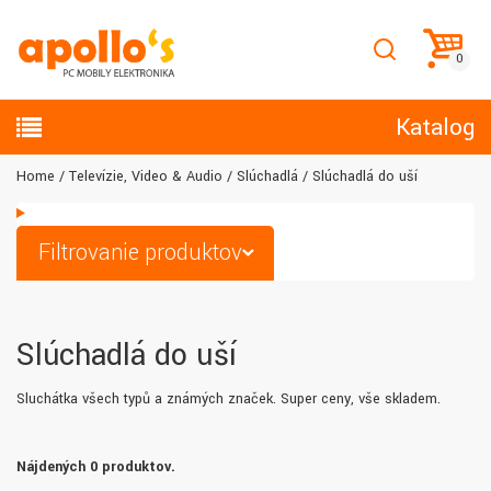
Katalog
Home
Televízie, Video & Audio
Slúchadlá
Slúchadlá do uší
Filtrovanie produktov
Slúchadlá do uší
Sluchátka všech typů a známých značek. Super ceny, vše skladem.
Nájdených 0 produktov.