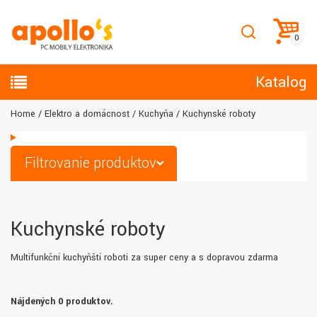
Katalog
Home
Elektro a domácnosť
Kuchyňa
Kuchynské roboty
Filtrovanie produktov
Kuchynské roboty
Multifunkční kuchyňští roboti za super ceny a s dopravou zdarma
Nájdených 0 produktov.