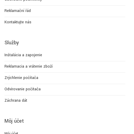
Reklamační řád
Kontaktujte nás
Služby
Inštalácia a zapojenie
Reklamacia a vrátenie zboží
Zrýchlenie počítača
Odvírovanie počítača
Záchrana dát
Môj účet
Môj účet