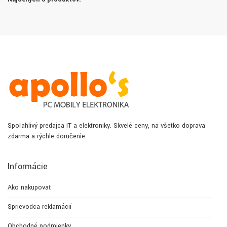
Spoľahlivý predajca IT a elektroniky. Skvelé ceny, na všetko doprava
zdarma a rýchle doručenie.
Informácie
Ako nakupovať
Sprievodca reklamácií
Obchodné podmienky