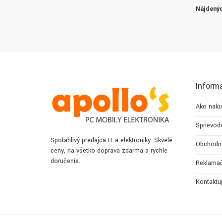
Nájdenýc
Inform
Ako naku
Sprievod
Spoľahlivý predajca IT a elektroniky. Skvelé
Obchodn
ceny, na všetko doprava zdarma a rýchle
doručenie.
Reklamač
Kontaktu