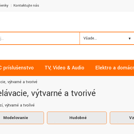
ienky
Kontaktujte nás
Všade...
C príslušenstvo
TV, Video & Audio
Elektro a domác
cie, výtvarné a tvorivé
lávacie, výtvarné a tvorivé
í, výtvarné a tvořivé
Modelovanie
Hudobné
Vz