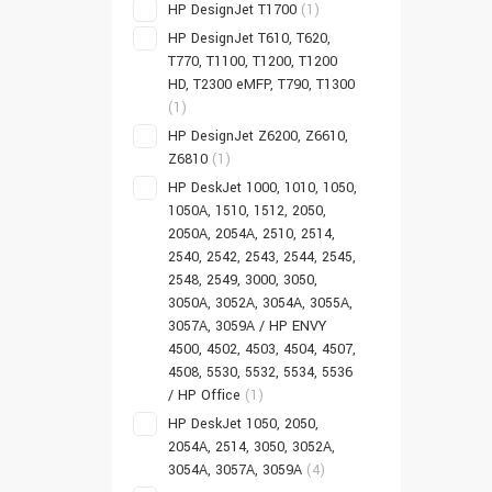
HP DesignJet T1700
(1)
HP DesignJet T610, T620,
T770, T1100, T1200, T1200
HD, T2300 eMFP, T790, T1300
(1)
HP DesignJet Z6200, Z6610,
Z6810
(1)
HP DeskJet 1000, 1010, 1050,
1050A, 1510, 1512, 2050,
2050A, 2054A, 2510, 2514,
2540, 2542, 2543, 2544, 2545,
2548, 2549, 3000, 3050,
3050A, 3052A, 3054A, 3055A,
3057A, 3059A / HP ENVY
4500, 4502, 4503, 4504, 4507,
4508, 5530, 5532, 5534, 5536
/ HP Office
(1)
HP DeskJet 1050, 2050,
2054A, 2514, 3050, 3052A,
3054A, 3057A, 3059A
(4)