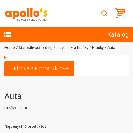
Katalog
Home
Starostlivosť o deti, zábava, hry a hračky
Hračky
Autá
Filtrovanie produktov
Autá
Hračky - Auta
Nájdených 0 produktov.