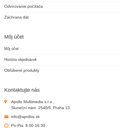
Odvírovanie počítača
Záchrana dát
Môj účet
Môj účet
História objednávok
Obľúbené produkty
Kontaktujte nás
Apollo Multimedia s.r.o.,
Sluneční nám. 2540/5, Praha 13
info@apollos.sk
Po-Pia: 8.00-16.30