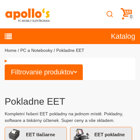
Katalog
Home
PC a Notebooky
Pokladne EET
Filtrovanie produktov
Pokladne EET
Kompletní řešení EET pokladny na jednom místě. Pokladny,
software a tiskárny účtenek. Super ceny a vše skladem.
EET tlačiarne
EET pokladne