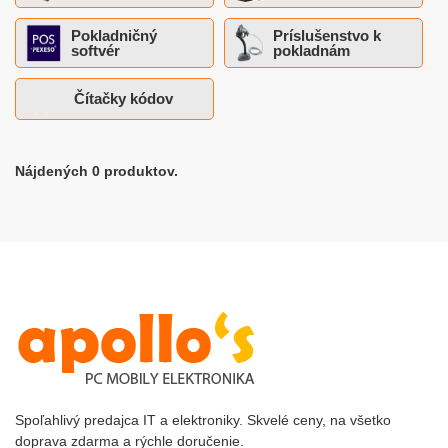
Pokladničný
Príslušenstvo k
softvér
pokladnám
Čítačky kódov
Nájdených 0 produktov.
Spoľahlivý predajca IT a elektroniky. Skvelé ceny, na všetko
doprava zdarma a rýchle doručenie.