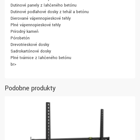
Dutinové panely z ľahčeného betónu
Dutinové podlahové dosky z tehál a betónu
Dierované vápennopieskové tehly
Plné vápennopieskové tehly
Prírodný kameň
Pórobetón
Drevotrieskové dosky
Sadrokartónové dosky
Plné tvárnice z ľahčeného betónu
br>
Podobne produkty