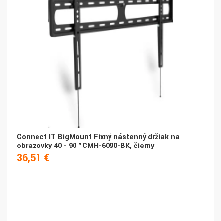
Connect IT BigMount Fixný nástenný držiak na
obrazovky 40 - 90 "CMH-6090-BK, čierny
36,51 €