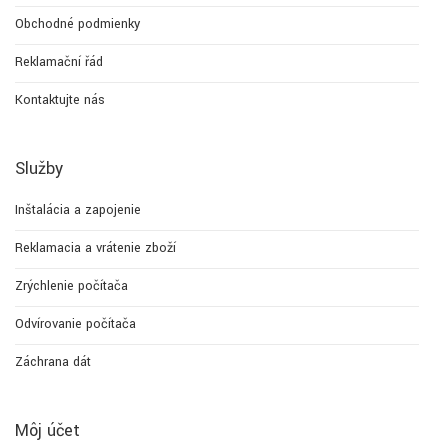
Obchodné podmienky
Reklamační řád
Kontaktujte nás
Služby
Inštalácia a zapojenie
Reklamacia a vrátenie zboží
Zrýchlenie počítača
Odvírovanie počítača
Záchrana dát
Môj účet