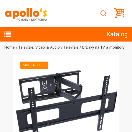
Katalog
Home
Televízie, Video & Audio
Televízie
Držiaky na TV a monitory
ZÁRUKA 30 LET