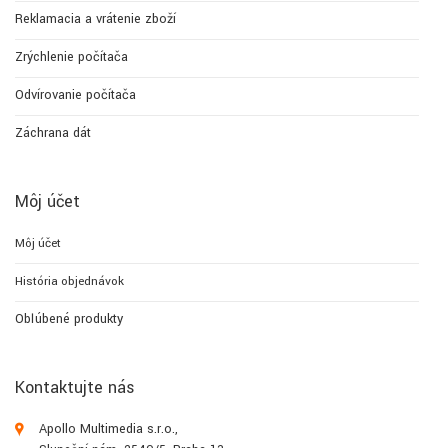
Reklamacia a vrátenie zboží
Zrýchlenie počítača
Odvírovanie počítača
Záchrana dát
Môj účet
Môj účet
História objednávok
Obľúbené produkty
Kontaktujte nás
Apollo Multimedia s.r.o.,