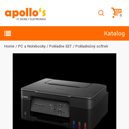
Katalog
Home
PC a Notebooky
Pokladne EET
Pokladničný softvér