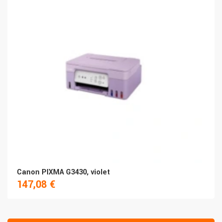
Canon PIXMA G3430, violet
147,08 €