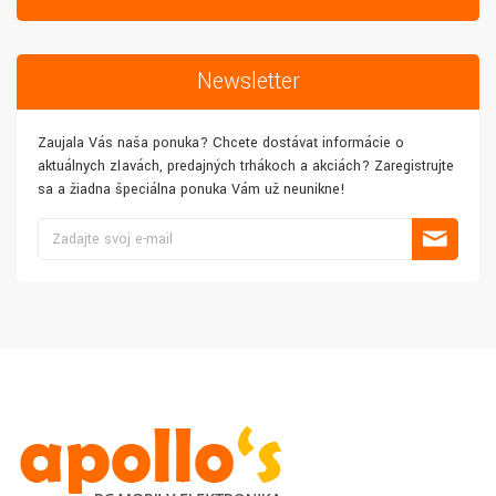
Newsletter
Zaujala Vás naša ponuka? Chcete dostávať informácie o
aktuálnych zľavách, predajných trhákoch a akciách? Zaregistrujte
sa a žiadna špeciálna ponuka Vám už neunikne!