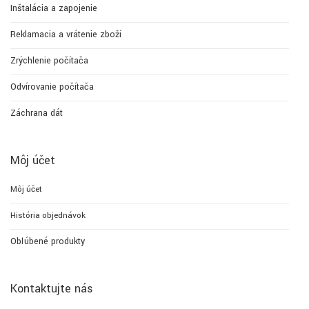
Inštalácia a zapojenie
Reklamacia a vrátenie zboží
Zrýchlenie počítača
Odvírovanie počítača
Záchrana dát
Môj účet
Môj účet
História objednávok
Obľúbené produkty
Kontaktujte nás