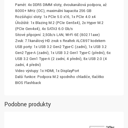
Paměť: 4x DDR5 DIMM sloty, dvoukanálová podpora, až
8000+ MHz (OC), maximální kapacita 256 GB
Rozšiřující sloty: 1x PCIe 5.0 x16, 1x PCIe 4.0 x4
Úložiště: 1x Blazing M.2 (PCIe Gen5x4), 2x Hyper M.2
(PCIe Gen4x4), 4x SATA3 6.0 Gb/s
Síťové připojení: 2,5Gb/s LAN, Wi-Fi 6E (802.11axe)
Zvuk: 7.1kanálový HD zvuk s Realtek ALC897 kodekem
USB porty: 1x USB 3.2 Gen2 Type-C (zadní), 1x USB 3.2
Gen2 Type-A (zadní), 1x USB 3.2 Gen1 Type-C (přední), 6x
USB 3.2 Gen1 Type-A (2 zadní, 4 přední), 8x USB 2.0 (4
zadní, 4 přední)
Video výstupy: 1x HDMI, 1x DisplayPort
Další funkce: Podpora M.2 spodního chladiče, tlačítko
BIOS Flashback
Podobne produkty