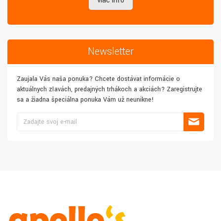
viac info
Newsletter
Zaujala Vás naša ponuka? Chcete dostávať informácie o
aktuálnych zľavách, predajných trhákoch a akciách? Zaregistrujte
sa a žiadna špeciálna ponuka Vám už neunikne!