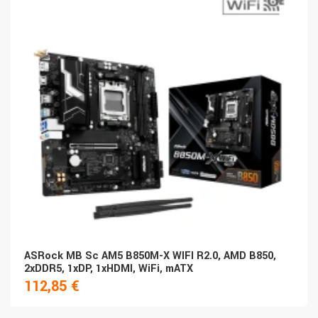
ASRock MB Sc AM5 B850M-X WIFI R2.0, AMD B850,
2xDDR5, 1xDP, 1xHDMI, WiFi, mATX
112,85 €