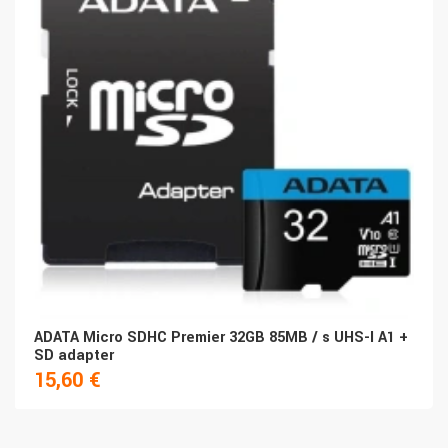
ADATA Micro SDHC Premier 32GB 85MB / s UHS-I A1 +
SD adapter
15,60 €