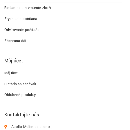
Reklamacia a vrátenie zboží
Zrýchlenie počítača
Odvírovanie počítača
Záchrana dát
Môj účet
Môj účet
História objednávok
Obľúbené produkty
Kontaktujte nás
Apollo Multimedia s.r.o.,