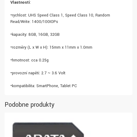
Vlastnosti
:
•rychlost: UHS Speed Class 1, Speed Class 10, Random
Read/Write: 1400/100IOPs
•kapacity: 8GB, 16GB, 32GB
•rozměry (L x W x H): 15mm x 11mm x 1.0mm
•hmotnost: cca 0.25g
•provozní napětí: 2.7 ~ 3.6 Volt
•kompatibilita: SmartPhone, Tablet PC
Podobne produkty