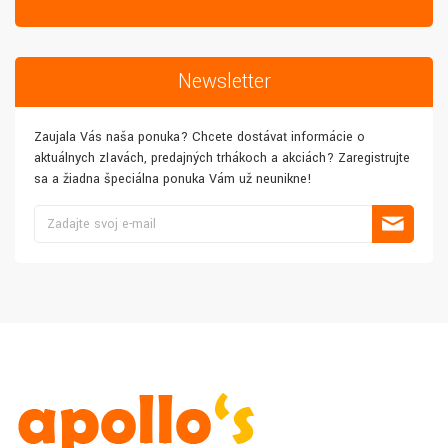
Newsletter
Zaujala Vás naša ponuka? Chcete dostávať informácie o
aktuálnych zľavách, predajných trhákoch a akciách? Zaregistrujte
sa a žiadna špeciálna ponuka Vám už neunikne!