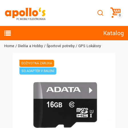
Katalog
Home
Dielňa a Hobby
Športové potreby
GPS Lokátory
DOŽIVOTNÁ ZÁRUKA
SD ADAPTÉR V BALENÍ