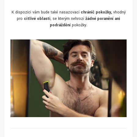
K dispozici vám bude také nasazovací
chránič pokožky,
vhodný
pro
citlivé oblasti
, se kterým nehrozí
žádné poranění ani
podráždění
pokožky.