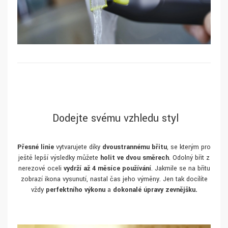
Dodejte svému vzhledu styl
Přesné linie
vytvarujete díky
dvoustrannému břitu
, se kterým pro
ještě lepší výsledky můžete
holit ve dvou směrech
. Odolný břit z
nerezové oceli
vydrží až 4 měsíce používání
. Jakmile se na břitu
zobrazí ikona vysunutí, nastal čas jeho výměny. Jen tak docílíte
vždy
perfektního výkonu
a
dokonalé úpravy zevnějšku.