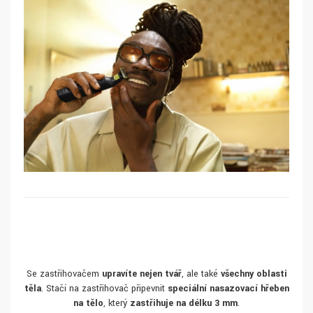
Se zastřihovačem
upravíte nejen tvář
, ale také
všechny oblasti
těla
. Stačí na zastřihovač připevnit
speciální nasazovací hřeben
na tělo
, který
zastřihuje na délku 3 mm
.