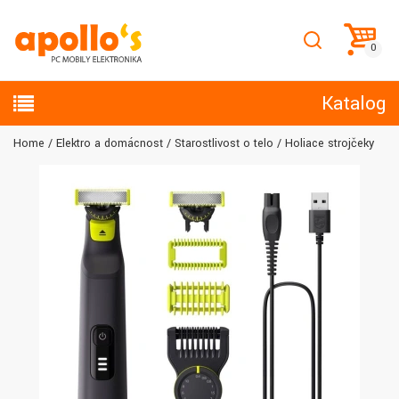
Katalog
Home
Elektro a domácnosť
Starostlivosť o telo
Holiace strojčeky