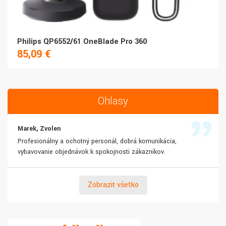
Philips QP6552/61 OneBlade Pro 360
85,09 €
Ohlasy
Marek, Zvolen
Profesionálny a ochotný personál, dobrá komunikácia,
vybavovanie objednávok k spokojnosti zákazníkov.
Zobraziť všetko