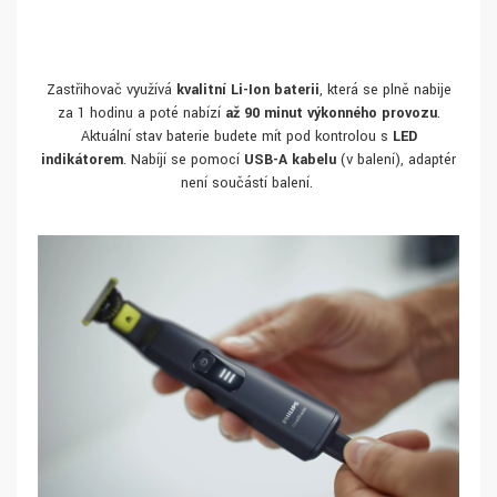
Zastřihovač využívá
kvalitní Li-Ion baterii
, která se plně nabije
za 1 hodinu a poté nabízí
až 90 minut výkonného provozu
.
Aktuální stav baterie budete mít pod kontrolou s
LED
indikátorem
. Nabíjí se pomocí
USB-A kabelu
(v balení), adaptér
není součástí balení.