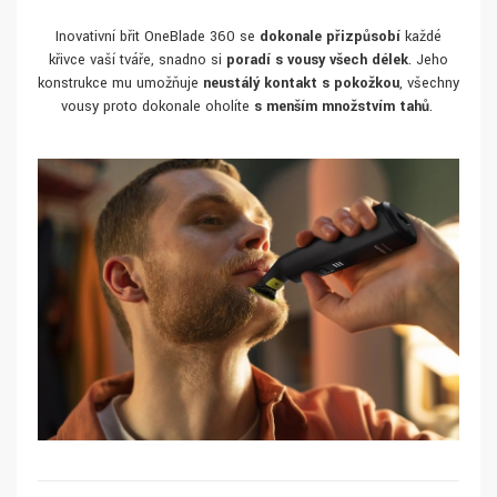
Inovativní břit OneBlade 360 se
dokonale přizpůsobí
každé
křivce vaší tváře, snadno si
poradí s vousy všech délek
. Jeho
konstrukce mu umožňuje
neustálý kontakt s pokožkou
, všechny
vousy proto dokonale oholíte
s menším množstvím tahů
.