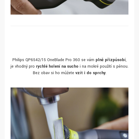
Philips QP6542/15 OneBlade Pro 360 se vám
plně přizpůsobí
,
je vhodný pro
rychlé holení na sucho
i na mokré použití s pěnou.
Bez obav si ho můžete
vzít i do sprchy
.